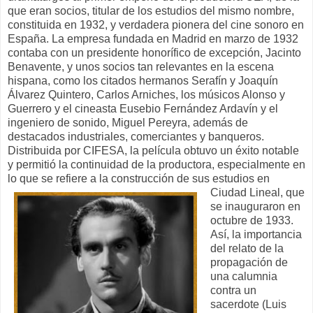
que eran socios, titular de los estudios del mismo nombre,
constituida en 1932, y verdadera pionera del cine sonoro en
España. La empresa fundada en Madrid en marzo de 1932
contaba con un presidente honorífico de excepción, Jacinto
Benavente, y unos socios tan relevantes en la escena
hispana, como los citados hermanos Serafín y Joaquín
Álvarez Quintero, Carlos Arniches, los músicos Alonso y
Guerrero y el cineasta Eusebio Fernández Ardavín y el
ingeniero de sonido, Miguel Pereyra, además de
destacados industriales, comerciantes y banqueros.
Distribuida por CIFESA, la película obtuvo un éxito notable
y permitió la continuidad de la productora, especialmente en
lo que se refiere a la construcción de sus estudios en
Ciudad
Lineal, que
se inauguraron en
octubre de 1933.
Así, la importancia
del relato de la
propagación de
una calumnia
contra un
sacerdote (Luis