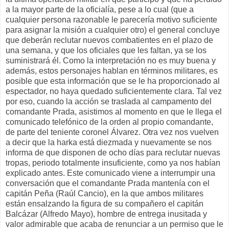
a la mayor parte de la oficialía, pese a lo cual (que a
cualquier persona razonable le parecería motivo suficiente
para asignar la misión a cualquier otro) el general concluye
que deberán reclutar nuevos combatientes en el plazo de
una semana, y que los oficiales que les faltan, ya se los
suministrará él. Como la interpretación no es muy buena y
además, estos personajes hablan en términos militares, es
posible que esta información que se le ha proporcionado al
espectador, no haya quedado suficientemente clara. Tal vez
por eso, cuando la acción se traslada al campamento del
comandante Prada, asistimos al momento en que le llega el
comunicado telefónico de la orden al propio comandante,
de parte del teniente coronel Álvarez. Otra vez nos vuelven
a decir que la harka está diezmada y nuevamente se nos
informa de que disponen de ocho días para reclutar nuevas
tropas, periodo totalmente insuficiente, como ya nos habían
explicado antes. Este comunicado viene a interrumpir una
conversación que el comandante Prada mantenía con el
capitán Peña (Raúl Cancio), en la que ambos militares
están ensalzando la figura de su compañero el capitán
Balcázar (Alfredo Mayo), hombre de entrega inusitada y
valor admirable que acaba de renunciar a un permiso que le