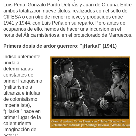
Luis Peña: Gonzalo Pardo Delgrás y Juan de Orduña. Entre
ambos totalizaron nueve títulos, realizados con el sello de
CIFESA o con otro de menor relieve, y producidos entre
1941 y 1944, con Luis Peña en su reparto. Pero antes de
ocuparnos de ello, hemos de hacer una incursión en el
norte del África misteriosa, en el protectorado de Marruecos.
Primera dosis de ardor guerrero: “¡Harka!” (1941)
Indisolublemente
unida a
determinadas
constantes del
primer franquismo
(militarismo a
ultranza e ínfulas
de colonialismo
imperialista),
“¡Harka!” nace en
primer lugar de la
calenturienta
imaginación del
actor y