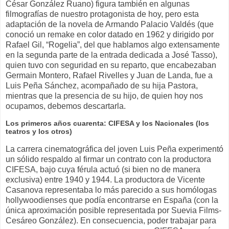
César González Ruano) figura también en algunas
filmografías de nuestro protagonista de hoy, pero esta
adaptación de la novela de Armando Palacio Valdés (que
conoció un remake en color datado en 1962 y dirigido por
Rafael Gil, “Rogelia”, del que hablamos algo extensamente
en la segunda parte de la entrada dedicada a José Tasso),
quien tuvo con seguridad en su reparto, que encabezaban
Germain Montero, Rafael Rivelles y Juan de Landa, fue a
Luis Peña Sánchez, acompañado de su hija Pastora,
mientras que
la presencia de su hijo, de quien hoy nos
ocupamos, debemos descartarla.
Los primeros años cuarenta: CIFESA y los Nacionales (los
teatros y los otros)
La carrera cinematográfica del joven Luis Peña experimentó
un sólido respaldo al firmar un contrato con la productora
CIFESA, bajo cuya férula actuó (si bien no de manera
exclusiva) entre 1940 y 1944. La productora de Vicente
Casanova representaba lo más parecido a sus homólogas
hollywoodienses que podía encontrarse en España (con la
única aproximación posible representada por Suevia Films-
Cesáreo González). En consecuencia, poder trabajar para