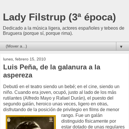
Lady Filstrup (3ª época)
Dedicado a la música ligera, actores españoles y tebeos de
Bruguera (porque sí, porque rima).
▼
lunes, febrero 15, 2010
Luis Peña, de la galanura a la
aspereza
Debutó en el teatro siendo un bebé; en el cine, siendo un
niño. Cuando era joven, ocupó, justo al lado de los más
rutilantes (Alfredo Mayo y Rafael Durán), el puesto del
segundo galán, heroico unas veces, ligero en otras,
disfrutando de la posición de privilegio en
films de menor
rango. Fue un galán
distinguido físicamente por
estar dotado de unas regulares