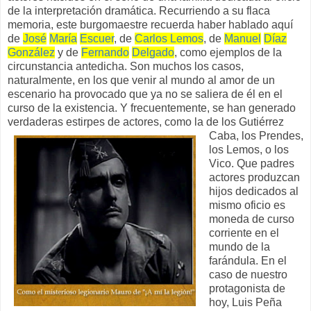
de la interpretación dramática. Recurriendo a su flaca
memoria, este burgomaestre recuerda haber hablado aquí
de
José
María
Escuer
, de
Carlos Lemos
, de
Manuel
Díaz
González
y de
Fernando
Delgado
, como ejemplos de la
circunstancia antedicha. Son muchos los casos,
naturalmente, en los que venir al mundo al amor de un
escenario ha provocado que ya no se saliera de él en el
curso de la existencia. Y frecuentemente, se han generado
verdaderas estirpes de actores, como la de los
Gutiérrez
Caba, los Prendes,
los Lemos, o los
Vico. Que padres
actores produzcan
hijos dedicados al
mismo oficio es
moneda de curso
corriente en el
mundo de la
farándula. En el
caso de nuestro
protagonista de
hoy, Luis Peña