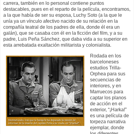
carrera, también en lo personal contiene puntos
destacables, pues en el reparto de la película, encontramos,
a la que había de ser su esposa, Luchy Soto (a la que le
unía ya un vínculo afectivo nacido de su relación en la
compañía teatral de los padres de ella, donde él era un
galán), que se casaba con él en la ficción del film, y a su
padre, Luis Peña Sánchez, que daba vida a su superior en
esta arrebatada exaltación militarista y colonialista.
Rodada en los
barceloneses
estudios Trilla-
Orphea para sus
secuencias de
interiores, y en
Marruecos para
captar los planos
de acción en el
exterior, “¡Harka!”
es una película de
torpeza narrativa
ejemplar, donde
los diferentes