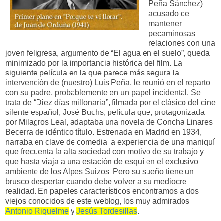
Peña Sánchez)
acusado de
mantener
pecaminosas
relaciones con una
joven feligresa, argumento de “El agua en el suelo”, queda
minimizado por la importancia histórica del film. La
siguiente película en la que parece más segura la
intervención de (nuestro) Luis Peña, le reunió en el reparto
con su padre, probablemente en un papel incidental. Se
trata de “Diez días millonaria”, filmada por el clásico del cine
silente español, José Buchs, película que, protagonizada
por Milagros Leal, adaptaba una novela de Concha Linares
Becerra de idéntico título. Estrenada en Madrid en 1934,
narraba en clave de comedia la experiencia de una maniquí
que frecuenta la alta sociedad con motivo de su trabajo y
que hasta viaja a una estación de esquí en el exclusivo
ambiente de los Alpes Suizos. Pero su sueño tiene un
brusco despertar cuando debe volver a su mediocre
realidad. En papeles característicos encontramos a dos
viejos conocidos de este weblog, los muy admirados
Antonio Riquelme
y
Jesús Tordesillas
.