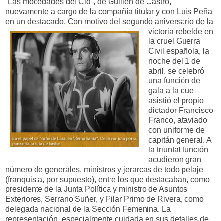
“Las mocedades del Cid”, de Guillén de Castro,
nuevamente a cargo de la compañía titular y con Luis Peña
en un destacado. Con motivo del
segundo aniversario de la
victoria rebelde en
la cruel Guerra
Civil española, la
noche del 1 de
abril, se celebró
una función de
gala a la que
asistió el propio
dictador Francisco
Franco, ataviado
con uniforme de
capitán general. A
la triunfal función
acudieron gran
número de generales, ministros y jerarcas de todo pelaje
(franquista, por supuesto), entre los que destacaban, como
presidente de la Junta Política y ministro de Asuntos
Exteriores, Serrano Suñer, y Pilar Primo de Rivera, como
delegada nacional de la Sección Femenina. La
representación, especialmente cuidada en sus detalles de