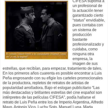
CIFESA suponía a
un profesional de
la actuación tener
garantizado cierto
“status” envidiable,
pues contaba con
un sistema de
producción
bastante
profesionalizado y
cuidaba, como
ninguna otra
empresa, la
imagen de sus
estrellas, que recibían, para empezar, tratamiento de tales.
En los primeros años cuarenta es posible encontrar a Luis
Peña engrosando con su efigie los carteles promocionales
de la productora, repletos de retratos de artistas de
popularidad arrolladora. Bajo el eslogan publicitario “Las
más destacadas y brillantes estrellas del cine español son
intérpretes de las películas CIFESA”, podía hallarse el
retrato de Luis Peña entre los de Imperio Argentina, Alfredo
Mayo, Antonio Vico, Luchy Soto, Manuel Luna, Marta